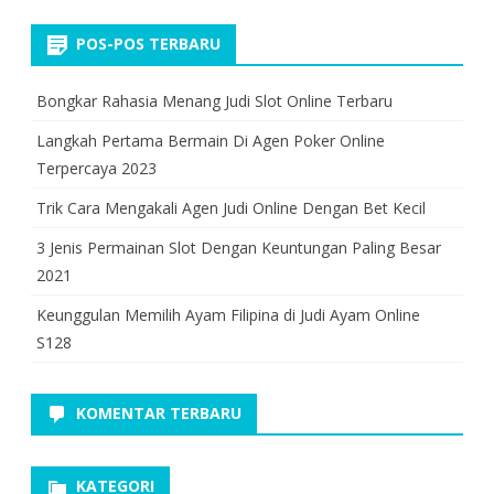
POS-POS TERBARU
Bongkar Rahasia Menang Judi Slot Online Terbaru
Langkah Pertama Bermain Di Agen Poker Online
Terpercaya 2023
Trik Cara Mengakali Agen Judi Online Dengan Bet Kecil
3 Jenis Permainan Slot Dengan Keuntungan Paling Besar
2021
Keunggulan Memilih Ayam Filipina di Judi Ayam Online
S128
KOMENTAR TERBARU
KATEGORI