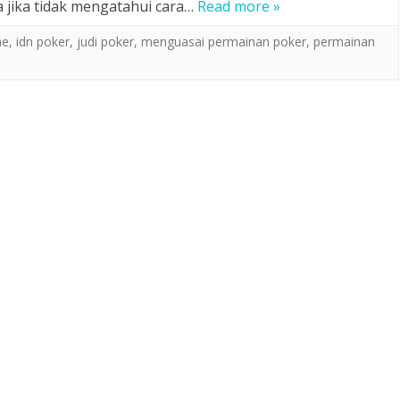
 jika tidak mengatahui cara…
Read more »
ne
,
idn poker
,
judi poker
,
menguasai permainan poker
,
permainan